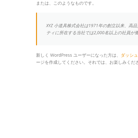
または、このようなものです。
XYZ 小道具株式会社は1971年の創立以来
ティに所在する当社では2,000名以上の社員
新しく WordPress ユーザーになった方は、
ダッシュ
ージを作成してください。それでは、お楽しみください