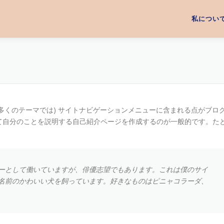
私につい
多くのテーマでは) サイトナビゲーションメニューに含まれる点がブロ
て自分のことを説明する自己紹介ページを作成するのが一般的です。た
ーとして働いていますが、俳優志望でもあります。これは僕のサイ
名前のかわいい犬を飼っています。好きなものはピニャコラーダ、