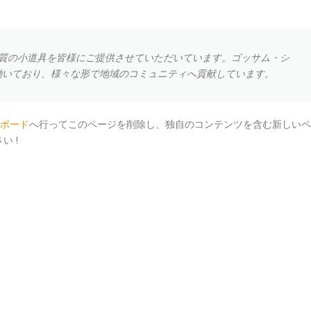
、高品質の小道具を皆様にご提供させていただいています。ゴッサム・シ
が働いており、様々な形で地域のコミュニティへ貢献しています。
ボード
へ行ってこのページを削除し、独自のコンテンツを含む新しいペ
 !